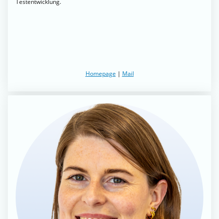
Testentwicklung.
Homepage
|
Mail