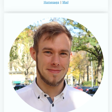
Homepage
|
Mail