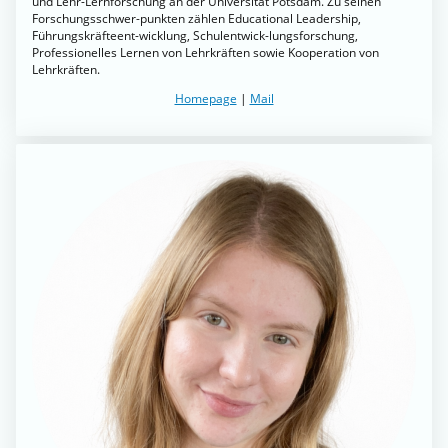
und Lehr-Lernforschung an der Universität Potsdam. Zu seinen
Forschungsschwer-punkten zählen Educational Leadership,
Führungskräfteent-wicklung, Schulentwick-lungsforschung,
Professionelles Lernen von Lehrkräften sowie Kooperation von
Lehrkräften.
Homepage
|
Mail