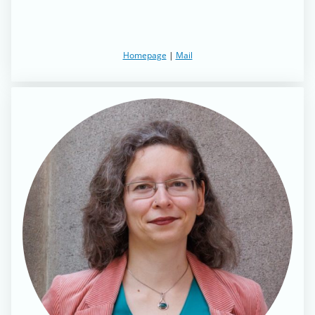
Homepage
|
Mail