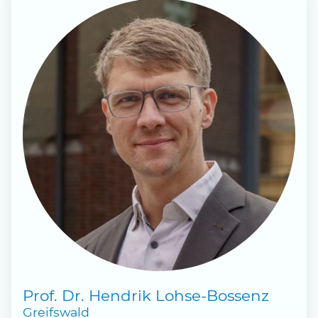
Prof. Dr. Hendrik Lohse-Bossenz
Greifswald