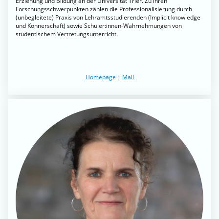
Erziehung und Bildung an der Universität Trier. Zu ihren
Forschungsschwerpunkten zählen die Professionalisierung durch
(unbegleitete) Praxis von Lehramtsstudierenden (Implicit knowledge
und Könnerschaft) sowie Schüler:innen-Wahrnehmungen von
studentischem Vertretungsunterricht.
Homepage
|
Mail